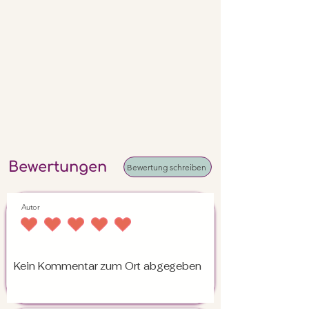
Bewertungen
Bewertung schreiben
Autor
durchschnittliches Rating ist 4.5 von 5
Kein Kommentar zum Ort abgegeben