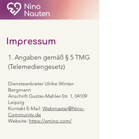
Nino
Nauten
Impressum
1. Angaben gemäß § 5 TMG
(Telemediengesetz)
Diensteanbieter Ulrike Winter-
Bergmann
Anschrift Gustav-Mahler-Str. 1, 04109
Leipzig
Kontakt E-Mail:
Webmaster@Nino-
Community.de
Website:
https://smino.com/