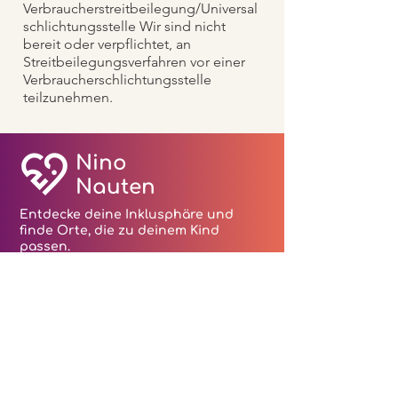
Verbraucherstreitbeilegung/Universal
schlichtungsstelle Wir sind nicht
bereit oder verpflichtet, an
Streitbeilegungsverfahren vor einer
Verbraucherschlichtungsstelle
teilzunehmen.
Nino
Nauten
Entdecke deine Inklusphäre und
finde Orte, die zu deinem Kind
passen.
Kontakt
hallo@ninonauten.de
Datenschutz
Impressum